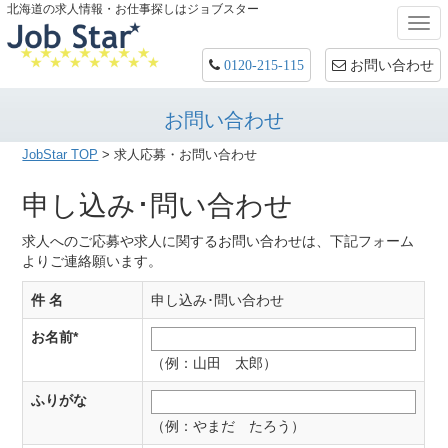
北海道の求人情報・お仕事探しはジョブスター
Togg
navi
お問い合わせ
0120-215-115
お問い合わせ
JobStar TOP
>
求人応募・お問い合わせ
申し込み･問い合わせ
求人へのご応募や求人に関するお問い合わせは、下記フォーム
よりご連絡願います。
件 名
申し込み･問い合わせ
お名前
*
（例：山田 太郎）
ふりがな
（例：やまだ たろう）