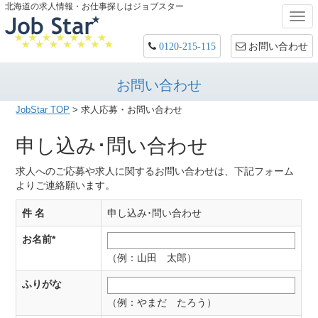
北海道の求人情報・お仕事探しはジョブスター
Togg
navi
お問い合わせ
0120-215-115
お問い合わせ
JobStar TOP
>
求人応募・お問い合わせ
申し込み･問い合わせ
求人へのご応募や求人に関するお問い合わせは、下記フォーム
よりご連絡願います。
件 名
申し込み･問い合わせ
お名前
*
（例：山田 太郎）
ふりがな
（例：やまだ たろう）