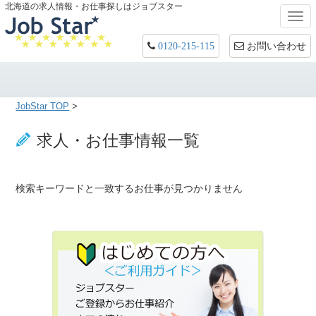
北海道の求人情報・お仕事探しはジョブスター
Togg
navi
お問い合わせ
0120-215-115
JobStar TOP
>
求人・お仕事情報一覧
検索キーワードと一致するお仕事が見つかりません