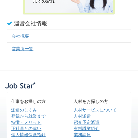
運営会社情報
会社概要
営業所一覧
仕事をお探しの方
人材をお探しの方
派遣のしくみ
人材サービスについて
登録から就業まで
人材派遣
特徴・メリット
紹介予定派遣
正社員との違い
有料職業紹介
個人情報保護指針
業務請負