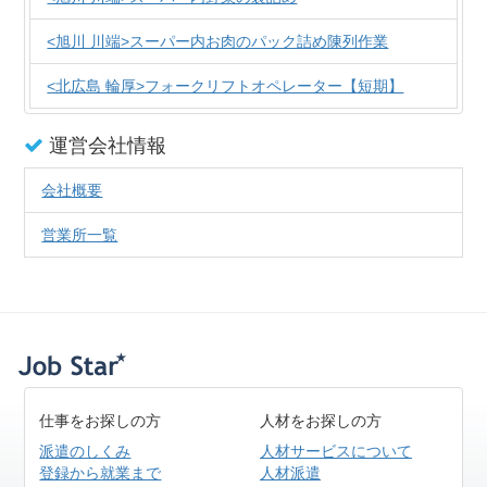
<旭川 川端>スーパー内お肉のパック詰め陳列作業
<北広島 輪厚>フォークリフトオペレーター【短期】
運営会社情報
会社概要
営業所一覧
仕事をお探しの方
人材をお探しの方
派遣のしくみ
人材サービスについて
登録から就業まで
人材派遣