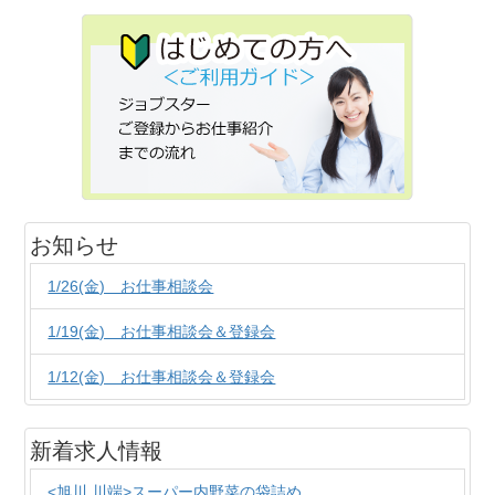
お知らせ
1/26(金) お仕事相談会
1/19(金) お仕事相談会＆登録会
1/12(金) お仕事相談会＆登録会
新着求人情報
<旭川 川端>スーパー内野菜の袋詰め