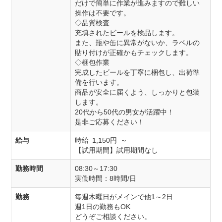
だけで簡単に作業が進みますので難しい
操作は不要です。
◇品質検査
充填されたビールを検品します。
また、瓶や缶に異常がないか、ラベルの
貼り付けが正確かもチェックします。
◇梱包作業
完成したビールを丁寧に梱包し、出荷準
備を行います。
商品が安全に届くよう、しっかりと包装
します。
20代から50代の男女が活躍中！
是非ご応募ください！
給与
時給 1,150円 ～
【試用期間】試用期間なし
勤務時間
08:30～17:30
実働時間：8時間/日
勤務
毎週木曜日がメインで他1～2日
週1日の勤務もOK
どうぞご相談ください。