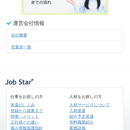
運営会社情報
会社概要
営業所一覧
仕事をお探しの方
人材をお探しの方
派遣のしくみ
人材サービスについて
登録から就業まで
人材派遣
特徴・メリット
紹介予定派遣
正社員との違い
有料職業紹介
個人情報保護指針
業務請負