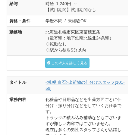
給与
時給 1,240円 ～
【試用期間】試用期間なし
資格・条件
学歴不問 / 未経験OK
勤務地
北海道札幌市東区東苗穂五条
（最寄駅：地下鉄南北線北24条駅）
◇転勤なし
◇駅から徒歩5分以内
この求人を詳しく見る
タイトル
<札幌 白石>出荷物の仕分けスタッフ[101-
59]
業務内容
化粧品や日用品などを出荷方面ごとに仕
分け・振り分けなどをしていくお仕事で
す。
トラックの積み込み補助などもございま
すが難しい内容ではございません。
現在は多くの男性スタッフさんが活躍し