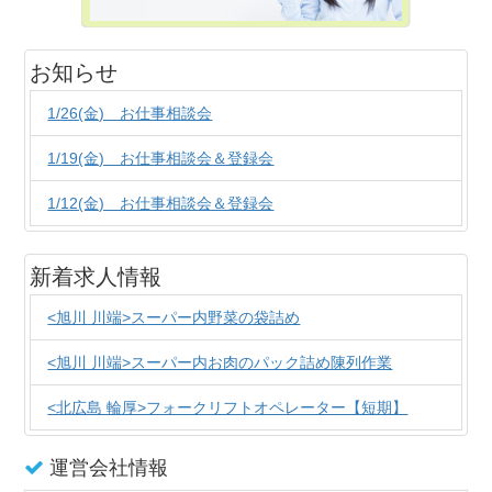
お知らせ
1/26(金) お仕事相談会
1/19(金) お仕事相談会＆登録会
1/12(金) お仕事相談会＆登録会
新着求人情報
<旭川 川端>スーパー内野菜の袋詰め
<旭川 川端>スーパー内お肉のパック詰め陳列作業
<北広島 輪厚>フォークリフトオペレーター【短期】
運営会社情報