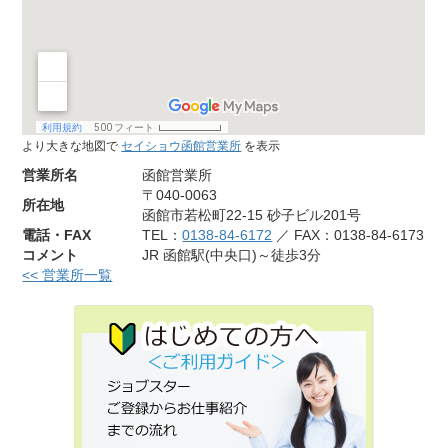
より大きな地図で
セイショウ函館営業所
を表示
営業所名
函館営業所
〒040-0063
所在地
函館市若松町22-15 砂子ビル201号
電話・FAX
TEL：
0138-84-6172
／ FAX：0138-84-6173
コメント
JR 函館駅(中央口)～徒歩3分
<< 営業所一覧