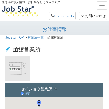
北海道の求人情報・お仕事探しはジョブスター
Togg
navi
お問い合わせ
0120-215-115
お仕事情報
JobStar TOP
>
営業所一覧
> 函館営業所
函館営業所