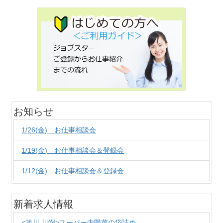
お知らせ
1/26(金) お仕事相談会
1/19(金) お仕事相談会＆登録会
1/12(金) お仕事相談会＆登録会
新着求人情報
<旭川 川端>スーパー内野菜の袋詰め