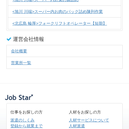
<旭川 川端>スーパー内お肉のパック詰め陳列作業
<北広島 輪厚>フォークリフトオペレーター【短期】
運営会社情報
会社概要
営業所一覧
仕事をお探しの方
人材をお探しの方
派遣のしくみ
人材サービスについて
登録から就業まで
人材派遣