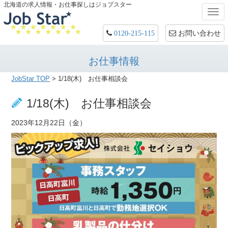
北海道の求人情報・お仕事探しはジョブスター
Togg
navi
お問い合わせ
0120-215-115
お仕事情報
JobStar TOP
> 1/18(木) お仕事相談会
1/18(木) お仕事相談会
2023年12月22日（金）